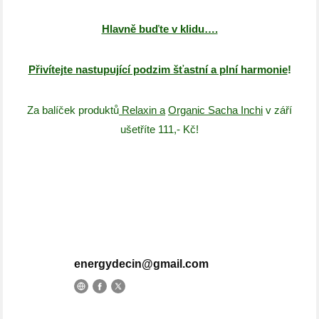
Hlavně buďte v klidu….
Přivítejte nastupující podzim šťastní a plní harmonie
!
Za balíček produktů
Relaxin a
Organic Sacha Inchi
v září
ušetříte 111,- Kč!
energydecin@gmail.com