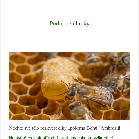
Podobné články
Nechte své tělo rozkvést díky „pokrmu Bohů“ Ambrosii!
Na světě existují přírodní produkty vskutku výjimečné.