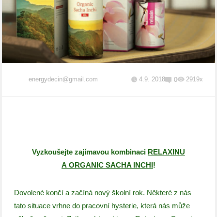
energydecin@gmail.com
4.9. 2018
2919x
0
Vyzkoušejte zajímavou kombinaci
RELAXINU
A ORGANIC SACHA INCHI
!
Dovolené končí a začíná nový školní rok. Některé z nás
tato situace vrhne do pracovní hysterie, která nás může