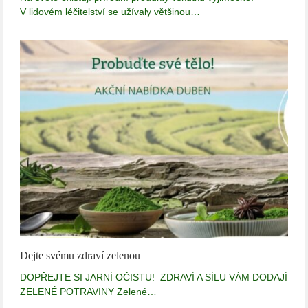
V lidovém léčitelství se užívaly většinou…
Dejte svému zdraví zelenou
DOPŘEJTE SI JARNÍ OČISTU! ZDRAVÍ A SÍLU VÁM DODAJÍ
ZELENÉ POTRAVINY Zelené…