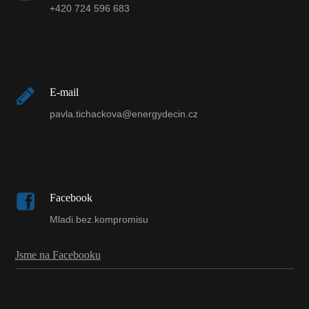
+420 724 596 683
E-mail
pavla.tichackova@energydecin.cz
Facebook
Mladi.bez.kompromisu
Jsme na Facebooku