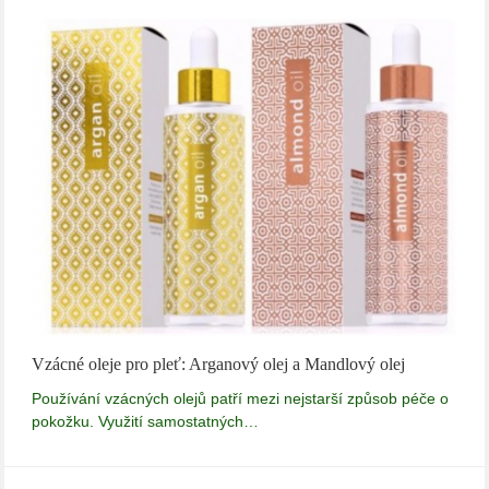
Vzácné oleje pro pleť: Arganový olej a Mandlový olej
Používání vzácných olejů patří mezi nejstarší způsob péče o
pokožku. Využití samostatných…