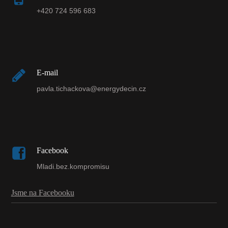
+420 724 596 683
E-mail
pavla.tichackova@energydecin.cz
Facebook
Mladi.bez.kompromisu
Jsme na Facebooku