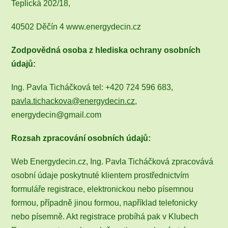
Teplická 202/18,
40502 Děčín 4 www.energydecin.cz
Zodpovědná osoba z hlediska ochrany osobních
údajů:
Ing. Pavla Ticháčková tel: +420 724 596 683,
pavla.tichackova@energydecin.cz
,
energydecin@gmail.com
Rozsah zpracování osobních údajů:
Web Energydecin.cz, Ing. Pavla Ticháčková zpracovává
osobní údaje poskytnuté klientem prostřednictvím
formuláře registrace, elektronickou nebo písemnou
formou, případně jinou formou, například telefonicky
nebo písemně. Akt registrace probíhá pak v Klubech