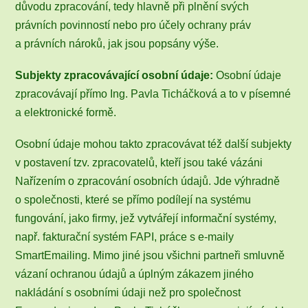
důvodu zpracování, tedy hlavně při plnění svých
právních povinností nebo pro účely ochrany práv
a právních nároků, jak jsou popsány výše.
Subjekty zpracovávající osobní údaje:
Osobní údaje
zpracovávají přímo Ing. Pavla Ticháčková a to v písemné
a elektronické formě.
Osobní údaje mohou takto zpracovávat též další subjekty
v postavení tzv. zpracovatelů, kteří jsou také vázáni
Nařízením o zpracování osobních údajů. Jde výhradně
o společnosti, které se přímo podílejí na systému
fungování, jako firmy, jež vytvářejí informační systémy,
např. fakturační systém FAPI, práce s e-maily
SmartEmailing. Mimo jiné jsou všichni partneři smluvně
vázaní ochranou údajů a úplným zákazem jiného
nakládání s osobními údaji než pro společnost