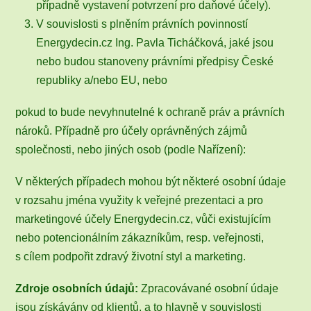
případně vystavení potvrzení pro daňové účely).
V souvislosti s plněním právních povinností
Energydecin.cz Ing. Pavla Ticháčková, jaké jsou
nebo budou stanoveny právními předpisy České
republiky a/nebo EU, nebo
pokud to bude nevyhnutelné k ochraně práv a právních
nároků. Případně pro účely oprávněných zájmů
společnosti, nebo jiných osob (podle Nařízení):
V některých případech mohou být některé osobní údaje
v rozsahu jména využity k veřejné prezentaci a pro
marketingové účely Energydecin.cz, vůči existujícím
nebo potencionálním zákazníkům, resp. veřejnosti,
s cílem podpořit zdravý životní styl a marketing.
Zdroje osobních údajů:
Zpracovávané osobní údaje
jsou získávány od klientů, a to hlavně v souvislosti