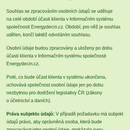
Souhlas se zpracováním osobních údajů se uděluje
na celé období účasti klienta v Informačním systému
společnosti Energydecin.cz. Období, pro něž je souhlas
udělen, končí taktéž odvoláním souhlasu.
Osobní údaje budou zpracovány a uloženy po dobu
účasti klienta v Informačním systému společnosti
Energydecin.cz.
Poté, co bude účast klienta v systému ukončena,
uchovává společnost osobní údaje jen po dobu
nezbytnou pro dodržení legislativy ČR (zákony
o účetnictví a daních).
Práva subjektu údajů:
V případě požadavku má subjekt
údajů právo, aby oprávněná osoba, která bude
zpracovávat jeho osobní údaje, prokázala svou