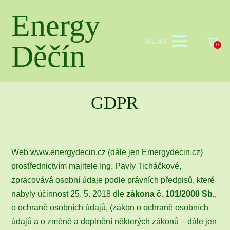
Energy
MENU
Děčín
0
GDPR
Web
www.energydecin.cz
(dále jen Emergydecin.cz)
prostřednictvím majitele Ing. Pavly Ticháčkové,
zpracovává osobní údaje podle právních předpisů, které
nabyly účinnost 25. 5. 2018 dle
zákona č. 101/2000 Sb.
,
o ochraně osobních údajů, (zákon o ochraně osobních
údajů a o změně a doplnění některých zákonů – dále jen