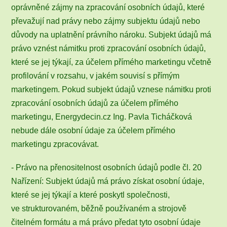
oprávněné zájmy na zpracování osobních údajů, které
převažují nad právy nebo zájmy subjektu údajů nebo
důvody na uplatnění právního nároku. Subjekt údajů má
právo vznést námitku proti zpracování osobních údajů,
které se jej týkají, za účelem přímého marketingu včetně
profilování v rozsahu, v jakém souvisí s přímým
marketingem. Pokud subjekt údajů vznese námitku proti
zpracování osobních údajů za účelem přímého
marketingu, Energydecin.cz Ing. Pavla Ticháčková
nebude dále osobní údaje za účelem přímého
marketingu zpracovávat.
- Právo na přenositelnost osobních údajů podle čl. 20
Nařízení: Subjekt údajů má právo získat osobní údaje,
které se jej týkají a které poskytl společnosti,
ve strukturovaném, běžně používaném a strojově
čitelném formátu a má právo předat tyto osobní údaje