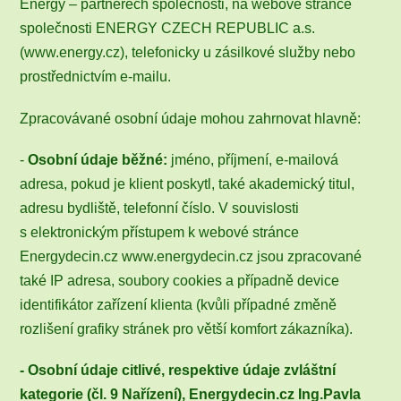
Energy – partnerech společnosti, na webové stránce
společnosti ENERGY CZECH REPUBLIC a.s.
(www.energy.cz), telefonicky u zásilkové služby nebo
prostřednictvím e-mailu.
Zpracovávané osobní údaje mohou zahrnovat hlavně:
-
Osobní údaje běžné:
jméno, příjmení, e-mailová
adresa, pokud je klient poskytl, také akademický titul,
adresu bydliště, telefonní číslo. V souvislosti
s elektronickým přístupem k webové stránce
Energydecin.cz www.energydecin.cz jsou zpracované
také IP adresa, soubory cookies a případně device
identifikátor zařízení klienta (kvůli případné změně
rozlišení grafiky stránek pro větší komfort zákazníka).
- Osobní údaje citlivé, respektive údaje zvláštní
kategorie (čl. 9 Nařízení), Energydecin.cz Ing.Pavla