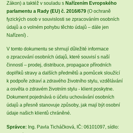
Zákon) a taktéž v souladu s
Nařízením Evropského
parlamentu a Rady (EU) č. 2016/679
(O ochraně
fyzických osob v souvislosti se zpracováním osobních
údajů a o volném pohybu těchto údajů – dále jen
Nařízení) .
V tomto dokumentu se shrnují důležité informace
o zpracování osobních údajů, které souvisí s naší
činností – prodej, distribuce, propagace přírodních
doplňků stravy a dalších předmětů a pomůcek sloužící
k podpoře zdraví a zdravého životního stylu, vzdělávání
a osvěta o zdravém životním stylu - klient poskytne.
Dokument pojednává o účelu uchovávání osobních
údajů a přesně stanovuje způsoby, jak mají být osobní
údaje našich klientů chráněné.
Správce:
Ing. Pavla Ticháčková, IČ: 06101097, sídlo: