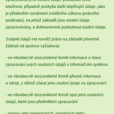
totožnost, případně poskytla další doplňující údaje, jako
je především oznámení zvláštního zákona (právního
podkladu), na jehož základě jsou osobní údaje
zpracovávány, a dobrovolnosti poskytnout osobní údaje.
Subjekt údajů má rovněž právo na základě písemné
žádosti od správce vyžadovat:
- ve všeobecně srozumitelné formě informace o stavu
zpracování svých osobních údajů v informačním systému
- ve všeobecně srozumitelné formě přesné informace
o zdroji, z něhož získal jeho osobní údaje na zpracování
- ve všeobecně srozumitelné formě opis jeho osobních
údajů, které jsou předmětem zpracování
- opravu jeho nesprávných, neúplných nebo