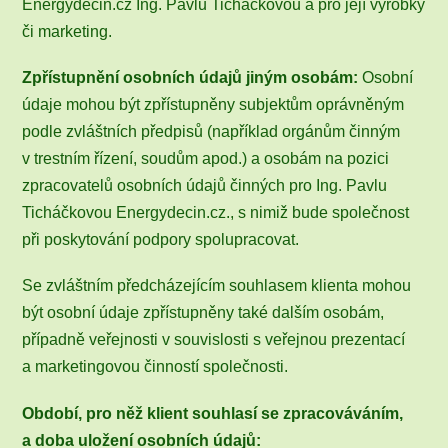
Energydecin.cz Ing. Pavlu Ticháčkovou a pro její výrobky
či marketing.
Zpřístupnění osobních údajů jiným osobám:
Osobní
údaje mohou být zpřístupněny subjektům oprávněným
podle zvláštních předpisů (například orgánům činným
v trestním řízení, soudům apod.) a osobám na pozici
zpracovatelů osobních údajů činných pro Ing. Pavlu
Ticháčkovou Energydecin.cz., s nimiž bude společnost
při poskytování podpory spolupracovat.
Se zvláštním předcházejícím souhlasem klienta mohou
být osobní údaje zpřístupněny také dalším osobám,
případně veřejnosti v souvislosti s veřejnou prezentací
a marketingovou činností společnosti.
Období, pro něž klient souhlasí se zpracováváním,
a doba uložení osobních údajů: