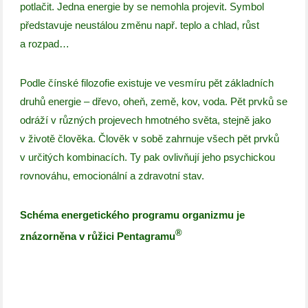
potlačit. Jedna energie by se nemohla projevit. Symbol
představuje neustálou změnu např. teplo a chlad, růst
a rozpad…
Podle čínské filozofie existuje ve vesmíru pět základních
druhů energie – dřevo, oheň, země, kov, voda. Pět prvků se
odráží v různých projevech hmotného světa, stejně jako
v životě člověka. Člověk v sobě zahrnuje všech pět prvků
v určitých kombinacích. Ty pak ovlivňují jeho psychickou
rovnováhu, emocionální a zdravotní stav.
Schéma energetického programu organizmu je
®
znázorněna v růžici
Pentagramu