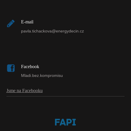
E-mail
pavla.tichackova@energydecin.cz
Facebook
Mladi.bez.kompromisu
Jsme na Facebooku