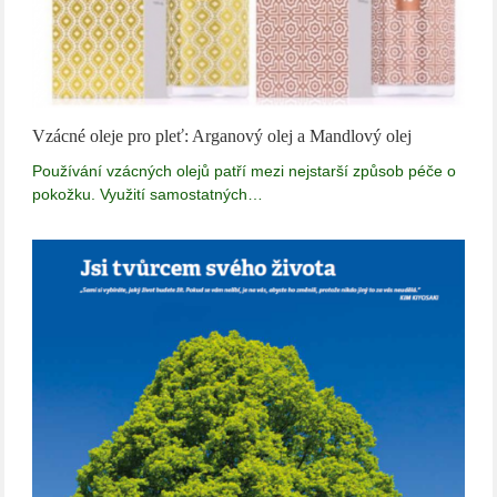
Vzácné oleje pro pleť: Arganový olej a Mandlový olej
Používání vzácných olejů patří mezi nejstarší způsob péče o
pokožku. Využití samostatných…