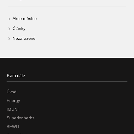
Akce měsíce
Články
Nezařazené
Kam dále
Úvod
Energy
IMUNI
Superionherbs
BEWIT