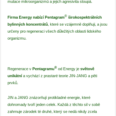
mutace mikroorganizmů a jejich agresivita stoupá.
®
Firma Energy nabízí
Pentagram
širokospektrálních
bylinných koncentrátů
, které se vzájemně doplňuji, a jsou
určeny pro regeneraci všech důležitých oblasti lidského
organizmu.
®
Regenerace v
Pentagramu
od Energy je
světově
unikátní
a vychází z prastaré teorie JIN-JANG a pěti
prvků.
JIN a JANG znázorňují protikladné energie, které
dohromady tvoří jeden celek. Každá z těchto sil v sobě
zahrnuje zárodek té druhé, který se nedá nikdy zcela