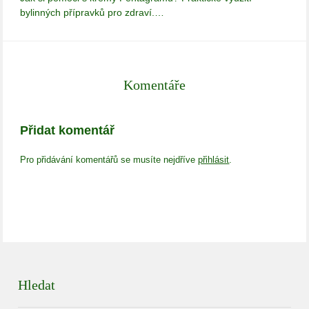
bylinných přípravků pro zdraví.…
Komentáře
Přidat komentář
Pro přidávání komentářů se musíte nejdříve
přihlásit
.
Hledat