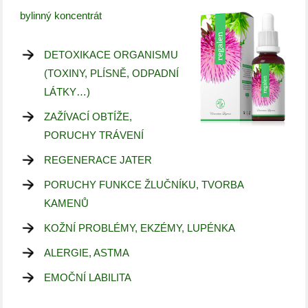
bylinný koncentrát
DETOXIKACE ORGANISMU
(TOXINY, PLÍSNĚ, ODPADNÍ
LÁTKY…)
ZAŽÍVACÍ OBTÍŽE,
PORUCHY TRÁVENÍ
REGENERACE JATER
PORUCHY FUNKCE ŽLUČNÍKU, TVORBA
KAMENŮ
KOŽNÍ PROBLÉMY, EKZÉMY, LUPÉNKA
ALERGIE, ASTMA
EMOČNÍ LABILITA