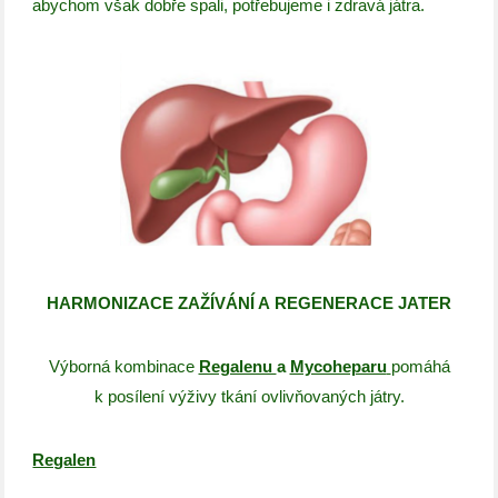
abychom však dobře spali, potřebujeme i zdravá játra.
HARMONIZACE ZAŽÍVÁNÍ A REGENERACE JATER
Výborná kombinace
Regalenu
a
Mycoheparu
pomáhá
k posílení výživy tkání ovlivňovaných játry.
Regalen