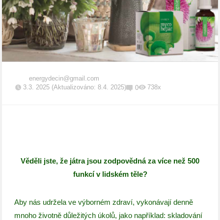
energydecin@gmail.com
3.3. 2025 (Aktualizováno: 8.4. 2025)
738x
0
Věděli jste, že játra jsou zodpovědná za více než 500
funkcí v lidském těle?
Aby nás udržela ve výborném zdraví, vykonávají denně
mnoho životně důležitých úkolů, jako například: skladování