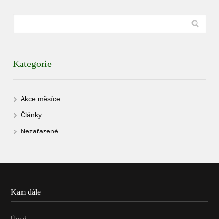
Kategorie
Akce měsíce
Články
Nezařazené
Kam dále
Úvod