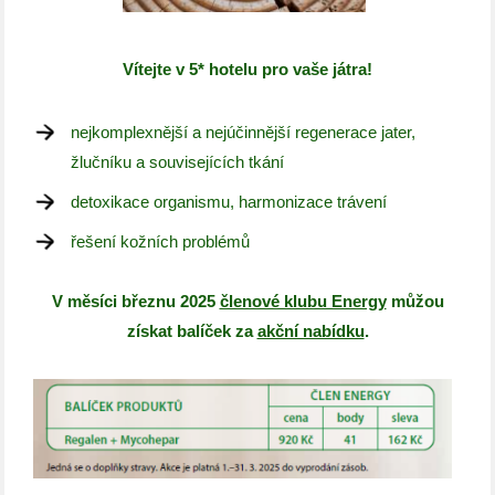
Vítejte v 5* hotelu pro vaše játra!
nejkomplexnější a nejúčinnější regenerace jater,
žlučníku a souvisejících tkání
detoxikace organismu, harmonizace trávení
řešení kožních problémů
V měsíci březnu 2025
členové klubu Energy
můžou
získat balíček za
akční nabídku
.