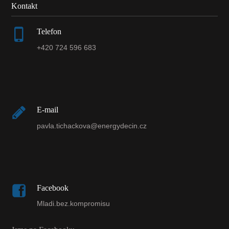
Kontakt
Telefon
+420 724 596 683
E-mail
pavla.tichackova@energydecin.cz
Facebook
Mladi.bez.kompromisu