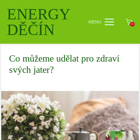
ENERGY
MENU
DĚČÍN
0
Co můžeme udělat pro zdraví
svých jater?