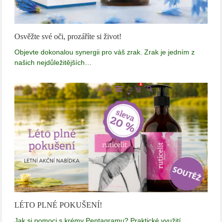
Osvěžte své oči, prozáříte si život!
Objevte dokonalou synergii pro váš zrak. Zrak je jedním z
našich nejdůležitějších…
LÉTO PLNÉ POKUŠENÍ!
Jak si pomoci s krémy Pentagramu? Praktické využití