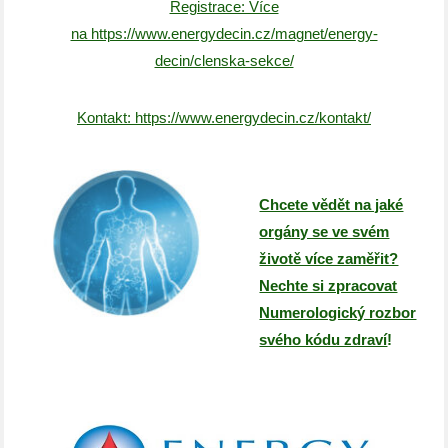
Registrace: Více
na https://www.energydecin.cz/magnet/energy-
decin/clenska-sekce/
Kontakt: https://www.energydecin.cz/kontakt/
Chcete vědět na jaké
orgány se ve svém
životě více zaměřit?
Nechte si zpracovat
Numerologický rozbor
svého kódu zdraví
!