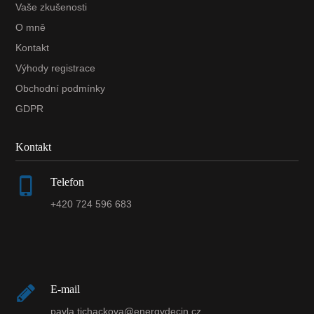
Vaše zkušenosti
O mně
Kontakt
Výhody registrace
Obchodní podmínky
GDPR
Kontakt
Telefon
+420 724 596 683
E-mail
pavla.tichackova@energydecin.cz