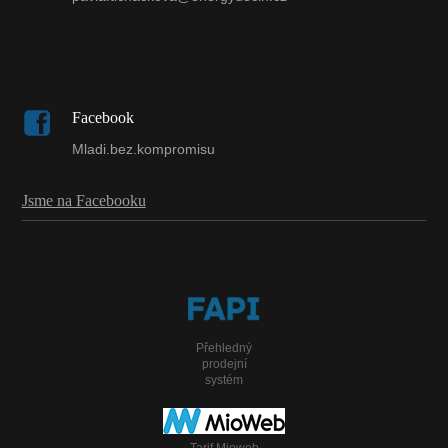
Facebook
Mladi.bez.kompromisu
Jsme na Facebooku
Přehledný
prodejní
systém
Tarif Mioweb