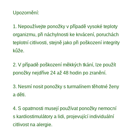
Upozornění:
1. Nepoužívejte ponožky v případě vysoké teploty
organizmu, při náchylnosti ke krvácení, poruchách
teplotní citlivosti, stejně jako při poškození integrity
kůže.
2. V případě poškození měkkých tkání, lze použít
ponožky nejdříve 24 až 48 hodin po zranění.
3. Nesmí nosit ponožky s turmalínem těhotné ženy
a děti.
4. S opatrnosti musejí používat ponožky nemocní
s kardiostimulátory a lidi, projevující individuální
citlivost na alergie.