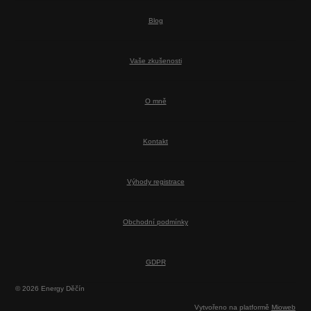
Blog
Vaše zkušenosti
O mně
Kontakt
Výhody registrace
Obchodní podmínky
GDPR
© 2026 Energy Děčín
Vytvořeno na platformě
Mioweb