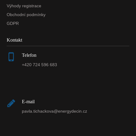
Výhody registrace
Obchodní podmínky
GDPR
Kontakt
Telefon
+420 724 596 683
E-mail
pavla.tichackova@energydecin.cz