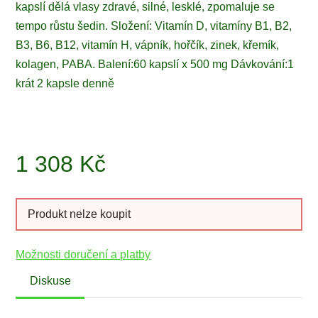
kapslí dělá vlasy zdravé, silné, lesklé, zpomaluje se
tempo růstu šedin. Složení: Vitamín D, vitamíny B1, B2,
B3, B6, B12, vitamín H, vápník, hořčík, zinek, křemík,
kolagen, PABA. Balení:60 kapslí x 500 mg Dávkování:1
krát 2 kapsle denně
1 308
Kč
Produkt nelze koupit
Možnosti doručení a platby
Diskuse