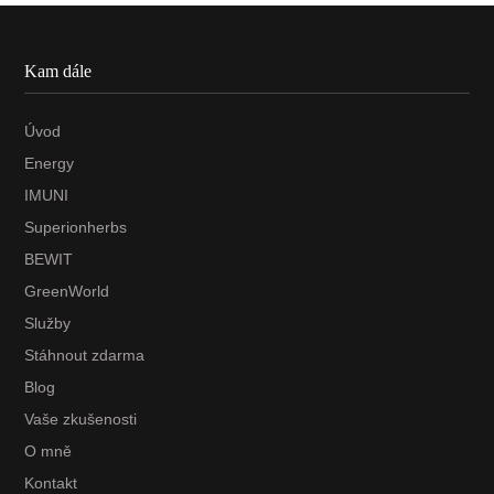
Kam dále
Úvod
Energy
IMUNI
Superionherbs
BEWIT
GreenWorld
Služby
Stáhnout zdarma
Blog
Vaše zkušenosti
O mně
Kontakt