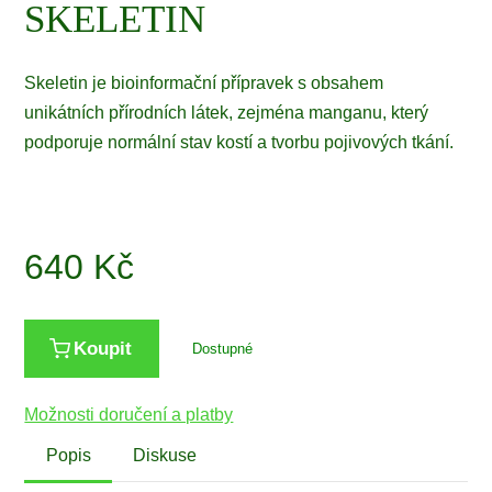
SKELETIN
Skeletin je bioinformační přípravek s obsahem
unikátních přírodních látek, zejména manganu, který
podporuje normální stav kostí a tvorbu pojivových tkání.
640
Kč
Koupit
Dostupné
Možnosti doručení a platby
Popis
Diskuse