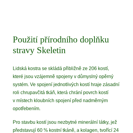
Použití přírodního doplňku
stravy Skeletin
Lidská kostra se skládá přibližně ze 206 kostí,
které jsou vzájemně spojeny v důmyslný opěrný
systém. Ve spojení jednotlivých kostí hraje zásadní
roli chrupavčitá tkáň, která chrání povrch kostí
v místech kloubních spojení před nadměrným
opotřebením.
Pro stavbu kostí jsou nezbytné minerální látky, jež
představují 60 % kostní tkáně, a kolagen, tvořící 24