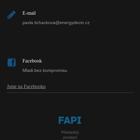
E-mail
pavla.tichackova@energydecin.cz
Facebook
Mladi.bez.kompromisu
Jsme na Facebooku
Přehledný
prodejní