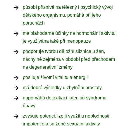
působí příznivě na tělesný i psychický vývoj
dětského organismu, pomáhá při jeho
poruchách
má blahodárné účinky na hormonální aktivitu,
je využívána také při menopauze
podporuje tvorbu děložní sliznice u žen,
náchylné zejména v období před přechodem
na degenerativní změny
posiluje životní vitalitu a energii
má dobré výsledky u zbytnění prostaty
napomáhá detoxikaci jater, při syndromu
únavy
zvyšuje potenci, lze ji využít u neplodnosti,
impotence a snížené sexuální aktivity