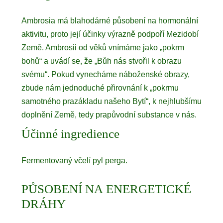
Ambrosia má blahodárné působení na hormonální
aktivitu, proto její účinky výrazně podpoří Mezidobí
Země. Ambrosii od věků vnímáme jako „pokrm
bohů“ a uvádí se, že „Bůh nás stvořil k obrazu
svému“. Pokud vynecháme náboženské obrazy,
zbude nám jednoduché přirovnání k „pokrmu
samotného prazákladu našeho Bytí“, k nejhlubšímu
doplnění Země, tedy prapůvodní substance v nás.
Účinné ingredience
Fermentovaný včelí pyl perga.
PŮSOBENÍ NA ENERGETICKÉ
DRÁHY