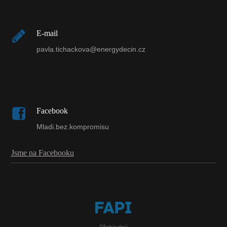
E-mail
pavla.tichackova@energydecin.cz
Facebook
Mladi.bez.kompromisu
Jsme na Facebooku