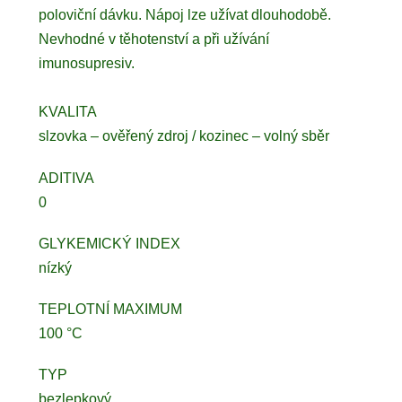
poloviční dávku. Nápoj lze užívat dlouhodobě.
Nevhodné v těhotenství a při užívání
imunosupresiv.
KVALITA
slzovka – ověřený zdroj / kozinec – volný sběr
ADITIVA
0
GLYKEMICKÝ INDEX
nízký
TEPLOTNÍ MAXIMUM
100 °C
TYP
bezlepkový