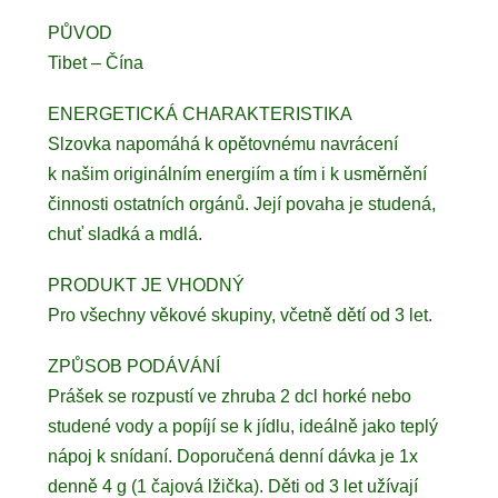
PŮVOD
Tibet – Čína
ENERGETICKÁ CHARAKTERISTIKA
Slzovka napomáhá k opětovnému navrácení
k našim originálním energiím a tím i k usměrnění
činnosti ostatních orgánů. Její povaha je studená,
chuť sladká a mdlá.
PRODUKT JE VHODNÝ
Pro všechny věkové skupiny, včetně dětí od 3 let.
ZPŮSOB PODÁVÁNÍ
Prášek se rozpustí ve zhruba 2 dcl horké nebo
studené vody a popíjí se k jídlu, ideálně jako teplý
nápoj k snídaní. Doporučená denní dávka je 1x
denně 4 g (1 čajová lžička). Děti od 3 let užívají