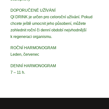
DOPORUČENÉ UŽÍVÁNÍ
QI DRINK je určen pro celoroční užívání. Pokud
chcete ještě umocnit jeho působení, můžete
zohlednit roční či denní období nejvhodnější
k regeneraci organismu.
ROČNÍ HARMONOGRAM
Leden, červenec
DENNÍ HARMONOGRAM
7 – 11 h.