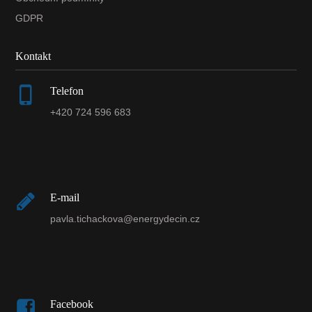
GDPR
Kontakt
Telefon
+420 724 596 683
E-mail
pavla.tichackova@energydecin.cz
Facebook