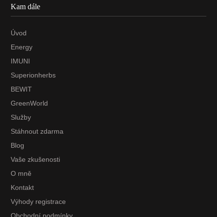
Kam dále
Úvod
Energy
IMUNI
Superionherbs
BEWIT
GreenWorld
Služby
Stáhnout zdarma
Blog
Vaše zkušenosti
O mně
Kontakt
Výhody registrace
Obchodní podmínky