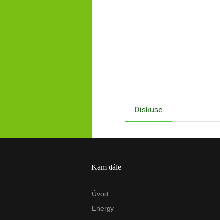
Diskuse
Kam dále
Úvod
Energy