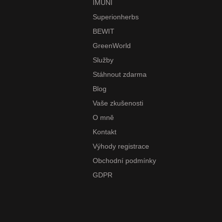
IMUNI
Superionherbs
BEWIT
GreenWorld
Služby
Stáhnout zdarma
Blog
Vaše zkušenosti
O mně
Kontakt
Výhody registrace
Obchodní podmínky
GDPR