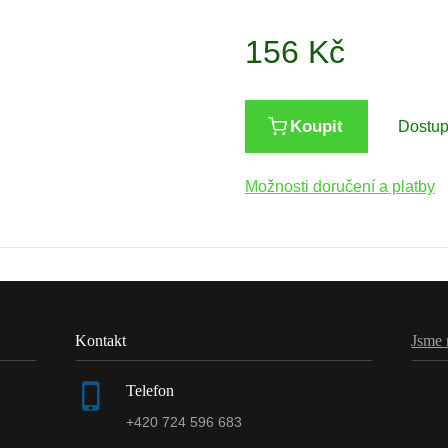
156
Kč
Koupit
Dostu
Možnosti doručení a platby
Kontakt
Jsme 
Telefon
+420 724 596 683