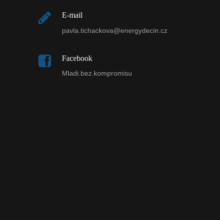
E-mail
pavla.tichackova@energydecin.cz
Facebook
Mladi.bez.kompromisu