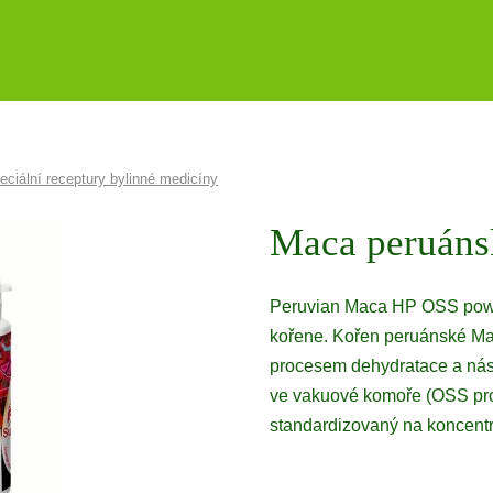
eciální receptury bylinné medicíny
Maca peruáns
Peruvian Maca HP OSS powde
kořene. Kořen peruánské Ma
procesem dehydratace a nás
ve vakuové komoře (OSS pro
standardizovaný na koncentr