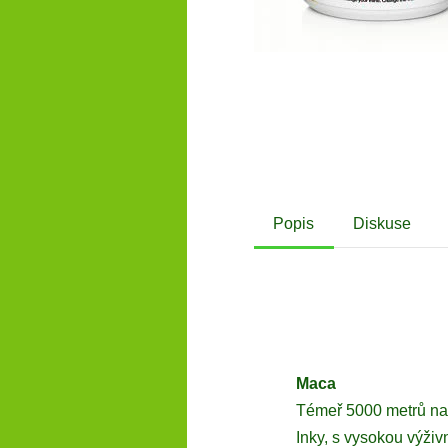
Popis
Diskuse
Maca
Témeř 5000 metrů nad
Inky, s vysokou výži