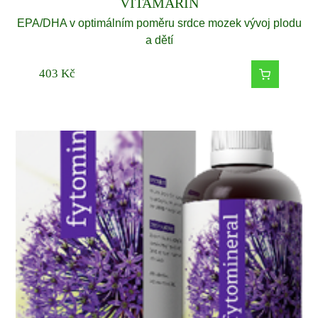
VITAMARIN
EPA/DHA v optimálním poměru srdce mozek vývoj plodu
a dětí
403
Kč