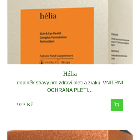
Hélia
doplněk stravy pro zdraví pleti a zraku, VNITŘNÍ
OCHRANA PLETI…
923
Kč