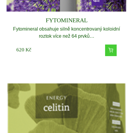
FYTOMINERAL
Fytomineral obsahuje silně koncentrovaný koloidní
roztok více než 64 prvků…
620
Kč