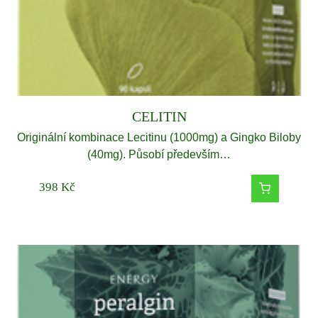
CELITIN
Originální kombinace Lecitinu (1000mg) a Gingko Biloby
(40mg). Působí především…
398
Kč