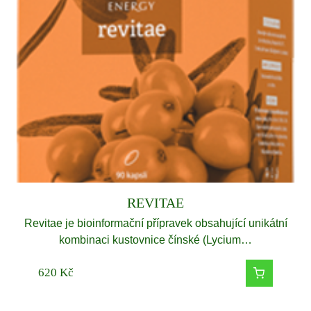
REVITAE
Revitae je bioinformační přípravek obsahující unikátní
kombinaci kustovnice čínské (Lycium…
620
Kč