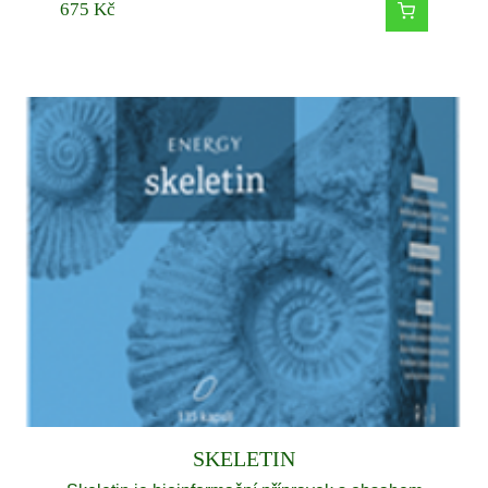
675
Kč
SKELETIN