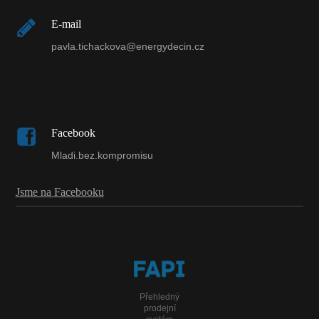
E-mail
pavla.tichackova@energydecin.cz
Facebook
Mladi.bez.kompromisu
Jsme na Facebooku
Přehledný
prodejní