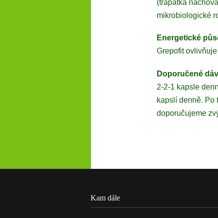
(třapatka nachov
mikrobiologické r
Energetické půs
Grepofit ovlivňuje 
Doporučené dáv
2-2-1 kapsle denn
kapslí denně. Po 
doporučujeme zvýš
Kam dále