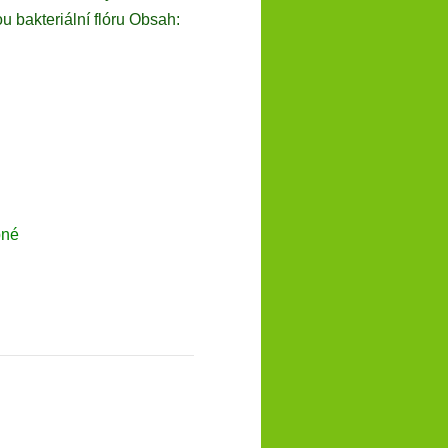
 bakteriální flóru Obsah:
pné