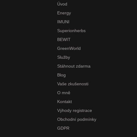
Úvod
Energy
IMUNI
Superionherbs
BEWIT
GreenWorld
Služby
Stáhnout zdarma
Blog
Vaše zkušenosti
O mně
Kontakt
Výhody registrace
Obchodní podmínky
GDPR