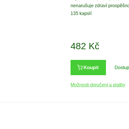
nenarušuje zdraví prospěšnou
135 kapslí
482
Kč
Koupit
Dostu
Možnosti doručení a platby