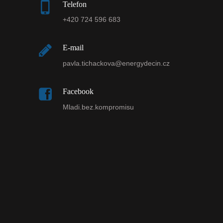
Telefon
+420 724 596 683
E-mail
pavla.tichackova@energydecin.cz
Facebook
Mladi.bez.kompromisu