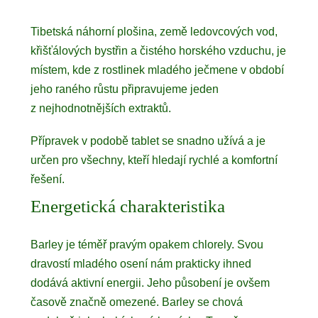
Tibetská náhorní plošina, země ledovcových vod,
křišťálových bystřin a čistého horského vzduchu, je
místem, kde z rostlinek mladého ječmene v období
jeho raného růstu připravujeme jeden
z nejhodnotnějších extraktů.
Přípravek v podobě tablet se snadno užívá a je
určen pro všechny, kteří hledají rychlé a komfortní
řešení.
Energetická charakteristika
Barley je téměř pravým opakem chlorely. Svou
dravostí mladého osení nám prakticky ihned
dodává aktivní energii. Jeho působení je ovšem
časově značně omezené. Barley se chová