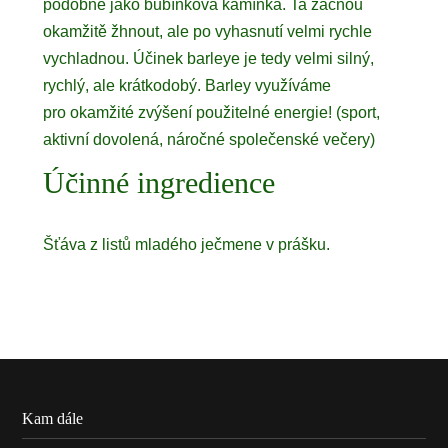
podobně jako bubínková kamínka. Ta začnou
okamžitě žhnout, ale po vyhasnutí velmi rychle
vychladnou. Účinek barleye je tedy velmi silný,
rychlý, ale krátkodobý. Barley využíváme
pro okamžité zvýšení použitelné energie! (sport,
aktivní dovolená, náročné společenské večery)
Účinné ingredience
Šťáva z listů mladého ječmene v prášku.
Kam dále