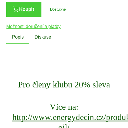
Koupit
Dostupné
Možnosti doručení a platby
Popis
Diskuse
Pro členy klubu 20% sleva
Více na:
http://www.energydecin.cz/produ
oil/