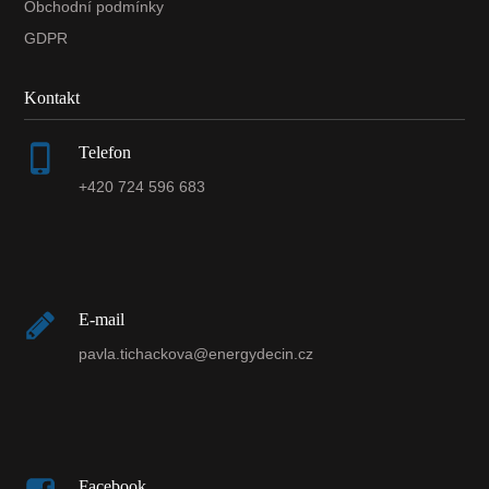
Obchodní podmínky
GDPR
Kontakt
Telefon
+420 724 596 683
E-mail
pavla.tichackova@energydecin.cz
Facebook