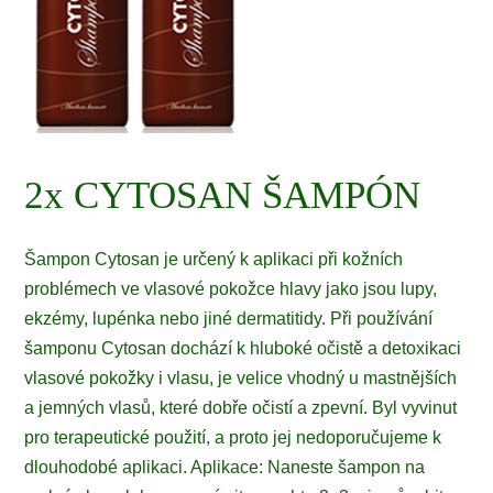
2x CYTOSAN ŠAMPÓN
Šampon Cytosan je určený k aplikaci při kožních
problémech ve vlasové pokožce hlavy jako jsou lupy,
ekzémy, lupénka nebo jiné dermatitidy. Při používání
šamponu Cytosan dochází k hluboké očistě a detoxikaci
vlasové pokožky i vlasu, je velice vhodný u mastnějších
a jemných vlasů, které dobře očistí a zpevní. Byl vyvinut
pro terapeutické použití, a proto jej nedoporučujeme k
dlouhodobé aplikaci. Aplikace: Naneste šampon na