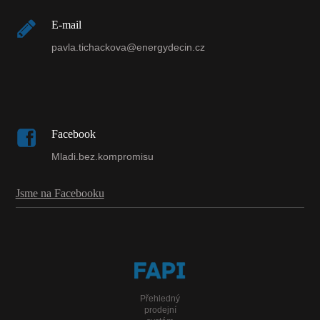
E-mail
pavla.tichackova@energydecin.cz
Facebook
Mladi.bez.kompromisu
Jsme na Facebooku
Přehledný
prodejní