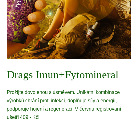
Drags Imun+Fytomineral
Prožijte dovolenou s úsměvem. Unikátní kombinace
výrobků chrání proti infekci, doplňuje síly a energii,
podporuje hojení a regeneraci. V červnu registrovaní
ušetří 409,- Kč!