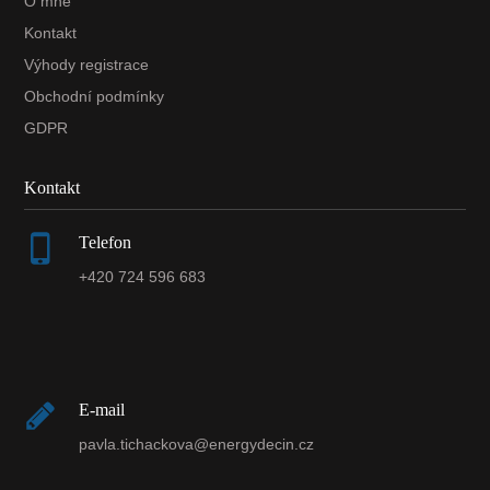
O mně
Kontakt
Výhody registrace
Obchodní podmínky
GDPR
Kontakt
Telefon
+420 724 596 683
E-mail
pavla.tichackova@energydecin.cz