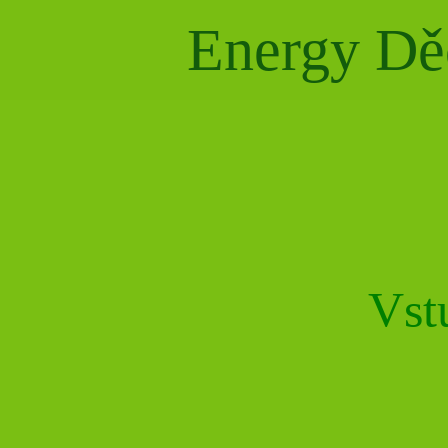
Energy Dě
Vst