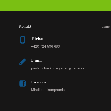
Kontakt
Jsme 
Telefon
+420 724 596 683
E-mail
pavla.tichackova@energydecin.cz
Facebook
Mladi.bez.kompromisu