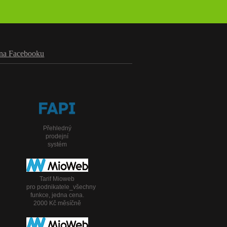
na Facebooku
Přehledný
prodejní
systém
Tarif Mioweb
pro podnikatele_všechny
funkce, jedna cena.
2000 Kč měsíčně