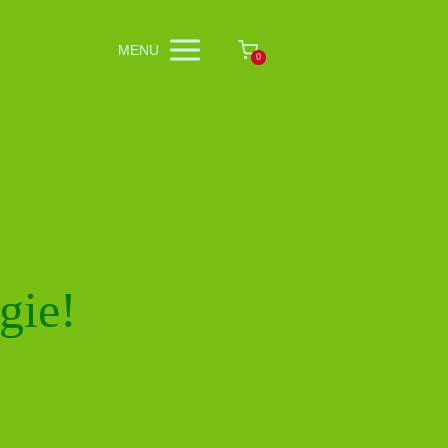
MENU
0
gie!