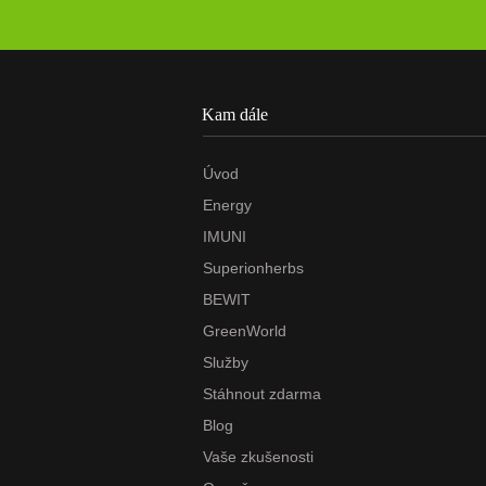
Kam dále
Úvod
Energy
IMUNI
Superionherbs
BEWIT
GreenWorld
Služby
Stáhnout zdarma
Blog
Vaše zkušenosti