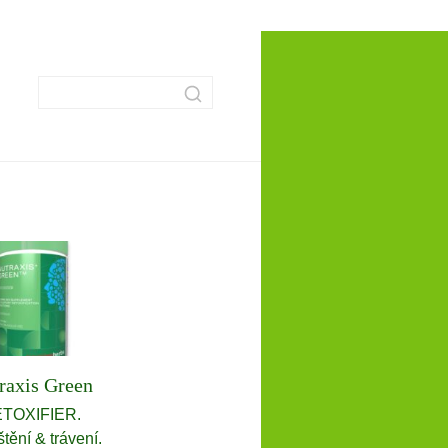
raxis Green
TOXIFIER.
štění & trávení.