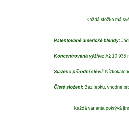
Každá složka má své 
Patentované americké blendy:
Jád
Koncentrovaná výživa:
Až 10 935 m
Slazeno přírodní stévií:
Nízkokalori
Čisté složení:
Bez lepku, vhodné pro
Každá varianta pokrývá jino