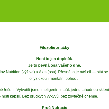
Filozofie značky
Není to jen doplněk.
Je to pevná osa vašeho dne.
v Nutrition (výživa) a Axis (osa). Přesně to je náš cíl — stát
o fyzickou i mentální pohodu.
ešení. Vytvořili jsme inteligentní rituál: jednu lahodnou sklen
é hrsti kapslí. Bez prudkých výkyvů, bez zbytečné chemie.
Proč Nutraxis