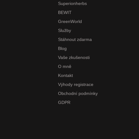
Superionherbs
BEWIT
GreenWorld
Služby
Stáhnout zdarma
Blog
Vaše zkušenosti
O mně
Kontakt
Výhody registrace
Obchodní podmínky
GDPR